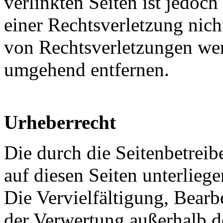
verlinkten Seiten ist jedoc
einer Rechtsverletzung nic
von Rechtsverletzungen wer
umgehend entfernen.
Urheberrecht
Die durch die Seitenbetreib
auf diesen Seiten unterlieg
Die Vervielfältigung, Bearb
der Verwertung außerhalb d